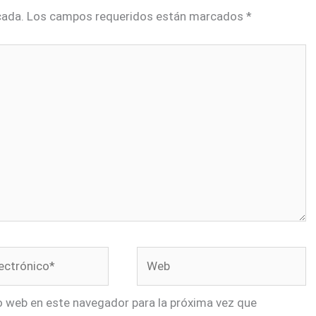
cada.
Los campos requeridos están marcados
*
Web
*
io web en este navegador para la próxima vez que