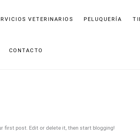
ERVICIOS VETERINARIOS
PELUQUERÍA
TI
CONTACTO
ur first post. Edit or delete it, then start blogging!