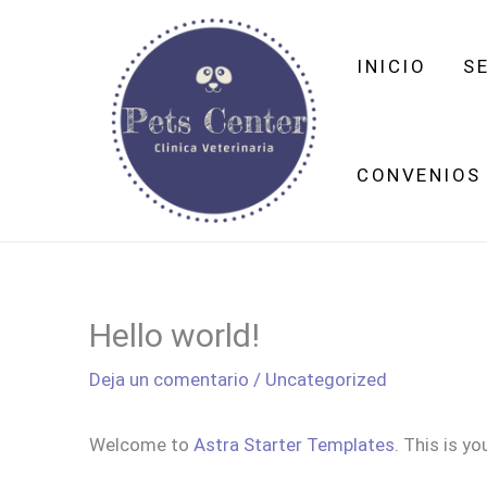
Ir
al
INICIO
S
contenido
CONVENIOS
Hello world!
Deja un comentario
/
Uncategorized
Welcome to
Astra Starter Templates
. This is yo