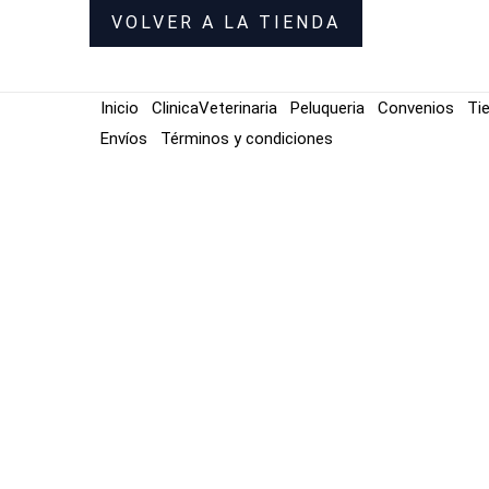
VOLVER A LA TIENDA
Inicio
ClinicaVeterinaria
Peluqueria
Convenios
Ti
Envíos
Términos y condiciones