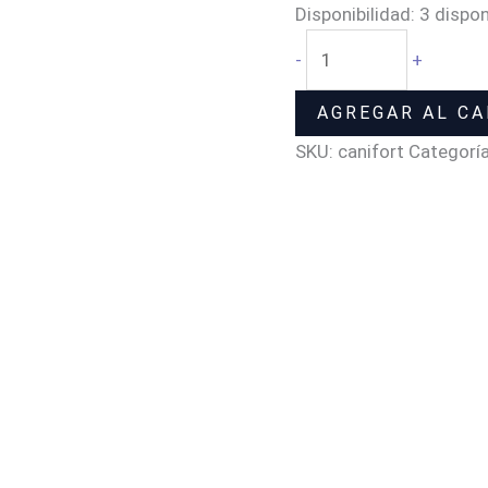
Disponibilidad:
3 dispon
-
+
AGREGAR AL CA
SKU:
canifort
Categorí