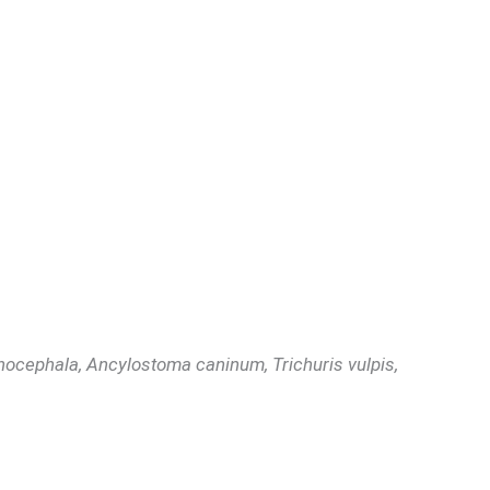
nocephala, Ancylostoma caninum, Trichuris vulpis,