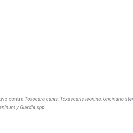
tivo contra
Toxocara canis, Toxascaris leonina, Uncinaria ste
caninum y Giardia spp.