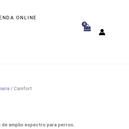
ENDA ONLINE
naria
/ Canifort
o de amplio espectro para perros.