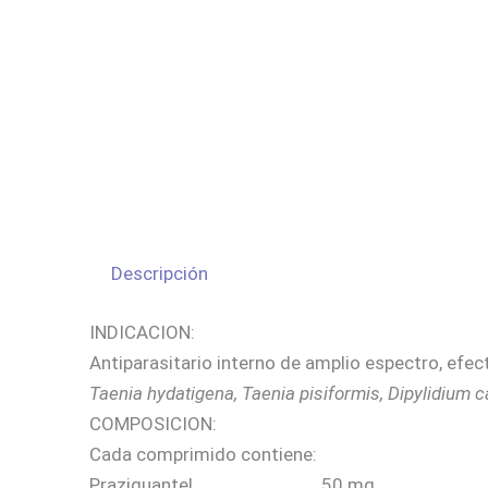
Descripción
INDICACION:
Antiparasitario interno de amplio espectro, efec
Taenia hydatigena, Taenia pisiformis, Dipylidium 
COMPOSICION:
Cada comprimido contiene:
Praziquantel…………………………..50 mg